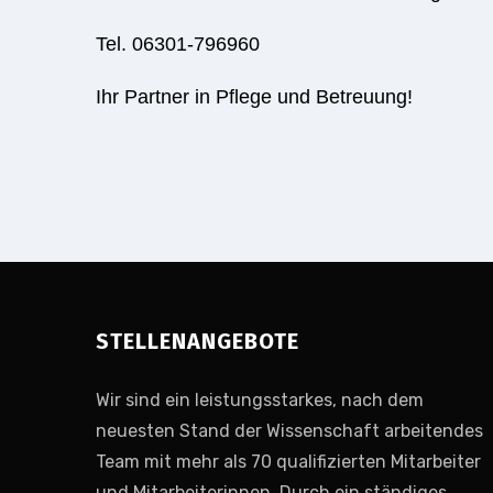
Tel. 06301-796960
Ihr Partner in Pflege und Betreuung!
STELLENANGEBOTE
Wir sind ein leistungsstarkes, nach dem
neuesten Stand der Wissenschaft arbeitendes
Team mit mehr als 70 qualifizierten Mitarbeiter
und Mitarbeiterinnen. Durch ein ständiges