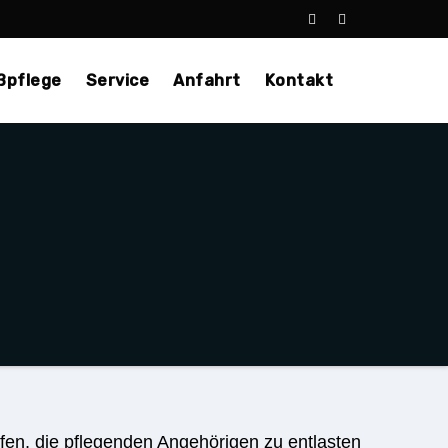
ßpflege
Service
Anfahrt
Kontakt
lfen, die pflegenden Angehörigen zu entlasten