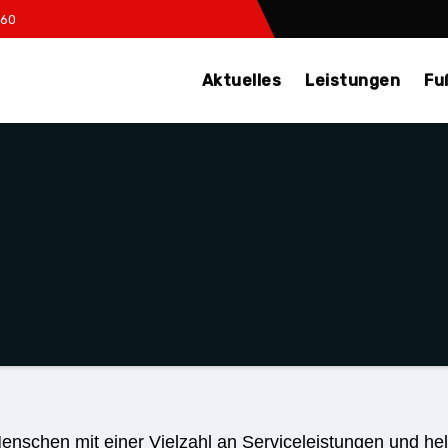
960
Aktuelles
Leistungen
Fu
 Menschen mit einer Vielzahl an Serviceleistungen und he