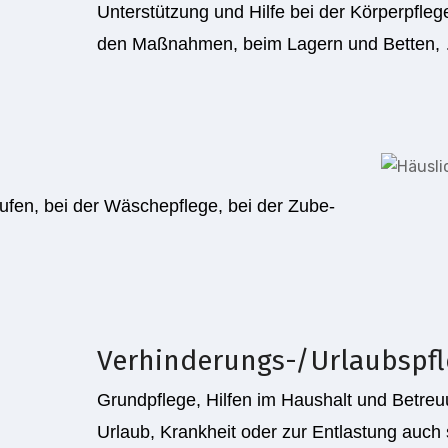
Unterstützung und Hilfe bei der Körperpfle
den Maßnahmen, beim Lagern und Betten,
ufen, bei der Wäschepflege, bei der Zube­
Verhinderungs-/Urlaubspf
Grundpflege, Hilfen im Haushalt und Betreu
Ur­laub, Krankheit oder zur Entlastung auc