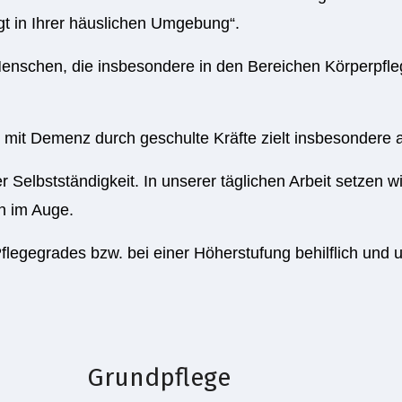
t in Ihrer häuslichen Umgebung“.
 Menschen, die insbesondere in den Bereichen Körperpfle
it Demenz durch geschulte Kräfte zielt insbesondere a
r Selbstständigkeit. In unserer täglichen Arbeit setzen w
n im Auge.
flegegrades bzw. bei einer Höherstufung behilflich und u
Grundpflege