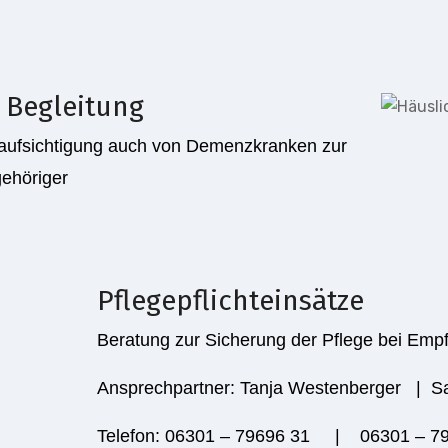
 Begleitung
aufsichtigung auch von Demenzkranken zur
gehöriger
Pflegepflichteinsätze
Beratung zur Sicherung der Pflege bei Emp­
Ansprechpartner: Tanja Westenberger | S
Telefon: 06301 – 79696 31 | 06301 – 7