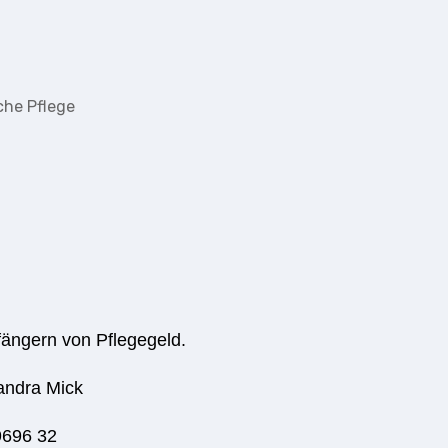
fängern von Pflegegeld.
andra Mick
9696 32