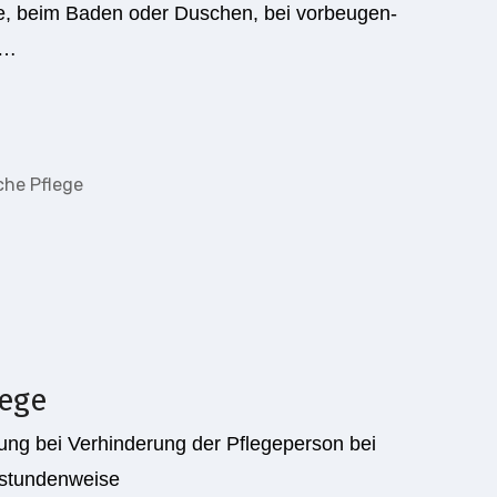
ge, beim Baden oder Duschen, bei vorbeugen­
 …
lege
­ung bei Verhinderung der Pflegeperson bei
h stundenweise