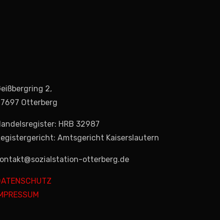
eißbergring 2,
7697 Otterberg
andelsregister: HRB 32987
egistergericht: Amtsgericht Kaiserslautern
ontakt@sozialstation-otterberg.de
DATENSCHUTZ
IMPRESSUM