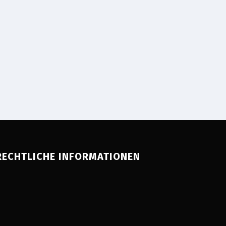
RECHTLICHE INFORMATIONEN